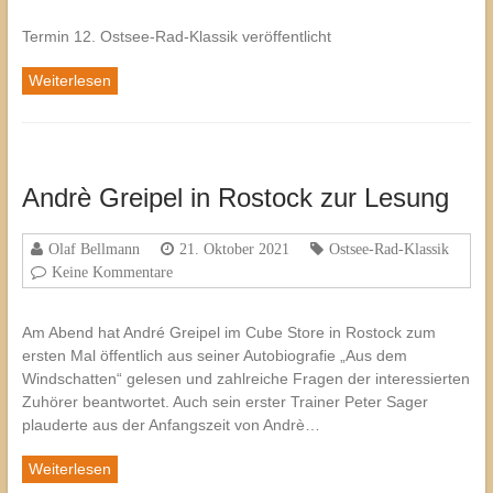
Termin 12. Ostsee-Rad-Klassik veröffentlicht
Weiterlesen
Andrè Greipel in Rostock zur Lesung
Olaf Bellmann
21. Oktober 2021
Ostsee-Rad-Klassik
Keine Kommentare
Am Abend hat André Greipel im Cube Store in Rostock zum
ersten Mal öffentlich aus seiner Autobiografie „Aus dem
Windschatten“ gelesen und zahlreiche Fragen der interessierten
Zuhörer beantwortet. Auch sein erster Trainer Peter Sager
plauderte aus der Anfangszeit von Andrè…
Weiterlesen