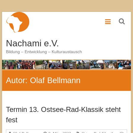
Zum
Inhalt
springen
Nachami e.V.
Bildung – Entwicklung – Kulturaustausch
Autor:
Olaf Bellmann
Termin 13. Ostsee-Rad-Klassik steht
fest