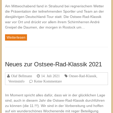
Am Mittwochabend fand in Stralsund bei regnerischem Wetter
die Präsentation der teilnehmenden Sportler und Team an der
diesjährigen Deutschland-Tour statt. Die Ostsee-Rad-Klassik
war vor Ort und drückt vor allem ihrem Schirmherren André
Greipel die Daumen, der morgen in Rostock um…
Weiterlesen
Neues zur Ostsee-Rad-Klassik 2021
Olaf Bellmann
14. Juli 2021
Ostsee-Rad-Klassik
,
Vereinsinfo
Keine Kommentare
Im Moment spricht alles dafür, dass wir in der glücklichen Lage
sind, auch in diesem Jahr die Ostsee-Rad-Klassik durchführen
zu können (die 11.!!!). Wir sind in der Vorbereitung und hoffen
auf ein wunderschönes Wochenende mit reger Beteiligung.