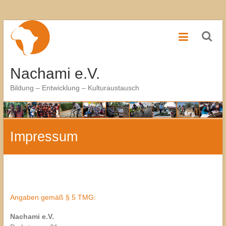
Zum
Inhalt
springen
Nachami e.V.
Bildung – Entwicklung – Kulturaustausch
Impressum
Angaben gemäß § 5 TMG:
Nachami e.V.