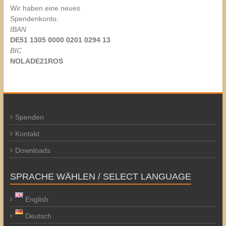
Wir haben eine neues
Spendenkonto:
IBAN
DE51 1305 0000 0201 0294 13
BIC
NOLADE21ROS
Spenden
Kontakt
Downloads
SPRACHE WÄHLEN / SELECT LANGUAGE
English
Deutsch