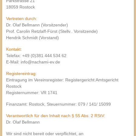
Parkstrasse 21
18059 Rostock
Vertreten durch:
Dr. Olaf Bellmann (Vorsitzender)
Prof. Carolin Retzlaff-Fürst (Stellv.. Vorsitzende)
Hendrik Schmidt (Vorstand)
Kontakt:
Telefax: +49 (0)381 444 534 62
E-Mail: info@nachami-ev.de
Registereintrag:
Eintragung im Vereinsregister: Registergericht:Amtsgericht
Rostock
Registernummer: VR 1741
Finanzamt: Rostock, Steuernummer: 079 / 141/ 15099
Verantwortlich für den Inhalt nach § 55 Abs. 2 RStV:
Dr. Olaf Bellmann
Wir sind nicht bereit oder verpflichtet, an