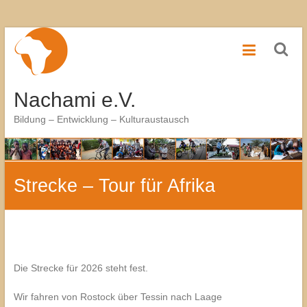
Zum
Inhalt
springen
Nachami e.V.
Bildung – Entwicklung – Kulturaustausch
Strecke – Tour für Afrika
Die Strecke für 2026 steht fest.
Wir fahren von Rostock über Tessin nach Laage