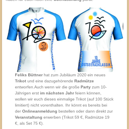
Feliks Büttner
hat zum Jubiläum 2020 ein neues
Trikot
und eine dazugehörende
Radmütze
entworfen.Auch wenn wir die große
Party
zum 10-
Jährigen erst
im nächsten Jahr
feiern können,
wollen wir euch dieses einmalige Trikot (auf 100 Stück
limitiert) nicht vorenthalten. Ihr könnt es bereits bei
der
Onlineanmeldung
bestellen oder dann direkt zur
Veranstaltung
erwerben (Trikot 59 €, Radmütze 19
€, als Set 75 €).