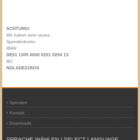
ACHTUNG!
Wir haben eine neues
Spendenkonto:
IBAN
DE51 1305 0000 0201 0294 13
BIC
NOLADE21ROS
Spenden
Kontakt
Downloads
SPRACHE WÄHLEN / SELECT LANGUAGE