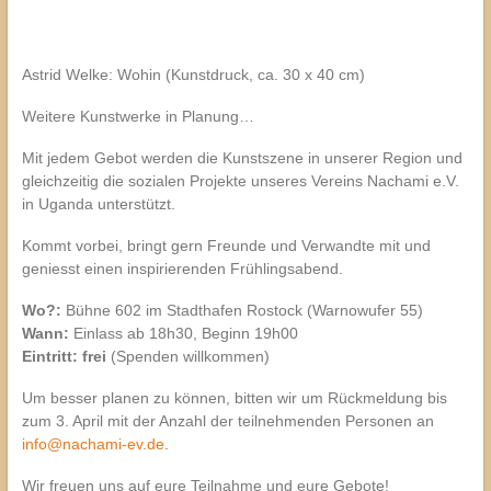
Astrid Welke: Wohin (Kunstdruck, ca. 30 x 40 cm)
Weitere Kunstwerke in Planung…
Mit jedem Gebot werden die Kunstszene in unserer Region und
gleichzeitig die sozialen Projekte unseres Vereins Nachami e.V.
in Uganda unterstützt.
Kommt vorbei, bringt gern Freunde und Verwandte mit und
geniesst einen inspirierenden Frühlingsabend.
Wo?:
Bühne 602 im Stadthafen Rostock (Warnowufer 55)
Wann:
Einlass ab 18h30, Beginn 19h00
Eintritt: frei
(Spenden willkommen)
Um besser planen zu können, bitten wir um Rückmeldung bis
zum 3. April mit der Anzahl der teilnehmenden Personen an
info@nachami-ev.de
.
Wir freuen uns auf eure Teilnahme und eure Gebote!