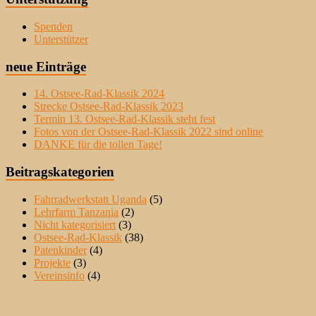
Spenden
Unterstützer
neue Einträge
14. Ostsee-Rad-Klassik 2024
Strecke Ostsee-Rad-Klassik 2023
Termin 13. Ostsee-Rad-Klassik steht fest
Fotos von der Ostsee-Rad-Klassik 2022 sind online
DANKE für die tollen Tage!
Beitragskategorien
Fahrradwerkstatt Uganda
(5)
Lehrfarm Tanzania
(2)
Nicht kategorisiert
(3)
Ostsee-Rad-Klassik
(38)
Patenkinder
(4)
Projekte
(3)
Vereinsinfo
(4)