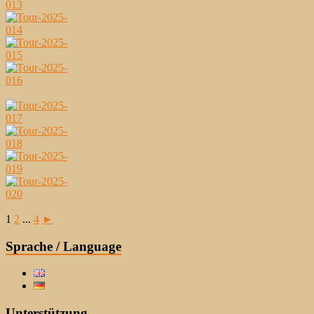
1
2
...
4
►
Sprache / Language
Unterstützung