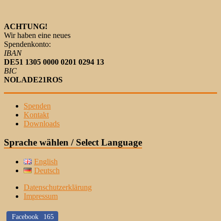
ACHTUNG!
Wir haben eine neues
Spendenkonto:
IBAN
DE51 1305 0000 0201 0294 13
BIC
NOLADE21ROS
Spenden
Kontakt
Downloads
Sprache wählen / Select Language
English
Deutsch
Datenschutzerklärung
Impressum
Facebook
165