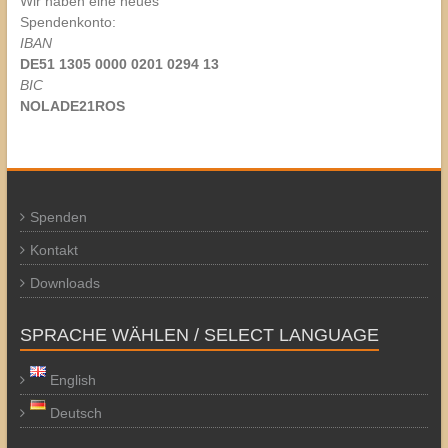
Wir haben eine neues
Spendenkonto:
IBAN
DE51 1305 0000 0201 0294 13
BIC
NOLADE21ROS
Spenden
Kontakt
Downloads
SPRACHE WÄHLEN / SELECT LANGUAGE
English
Deutsch