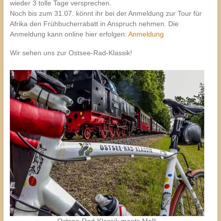
wieder 3 tolle Tage versprechen.
Noch bis zum 31.07. könnt ihr bei der Anmeldung zur Tour für
Afrika den Frühbucherrabatt in Anspruch nehmen. Die
Anmeldung kann online hier erfolgen:
Anmeldung
Wir sehen uns zur Ostsee-Rad-Klassik!
Ostsee-Rad-Klassik meets Molli