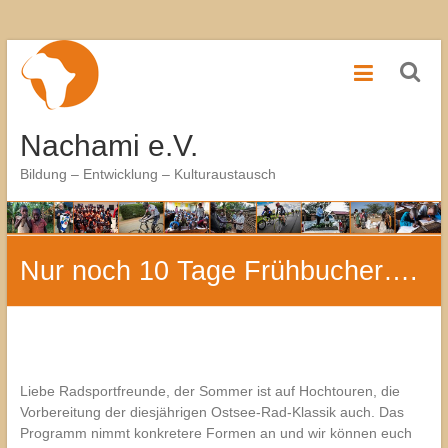
Zum
Inhalt
springen
Nachami e.V.
Bildung – Entwicklung – Kulturaustausch
Nur noch 10 Tage Frühbucher….
Liebe Radsportfreunde, der Sommer ist auf Hochtouren, die
Vorbereitung der diesjährigen Ostsee-Rad-Klassik auch. Das
Programm nimmt konkretere Formen an und wir können euch