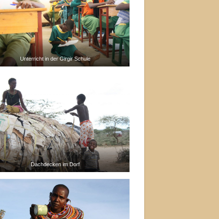
Unterricht in der Girgir Schule
Dachdecken im Dorf