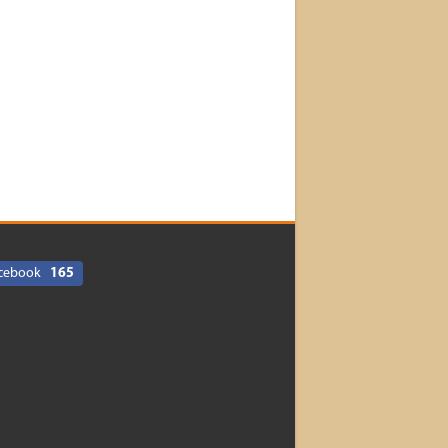
cebook
165