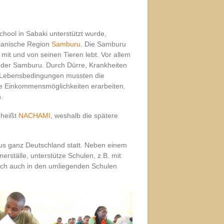
chool in Sabaki unterstützt wurde,
enianische Region
Samburu
. Die Samburu
mit und von seinen Tieren lebt. Vor allem
 der Samburu. Durch Dürre, Krankheiten
 Lebensbedingungen mussten die
e Einkommensmöglichkeiten erarbeiten.
.
 heißt
NACHAMI
, weshalb die spätere
s ganz Deutschland statt. Neben einem
rställe, unterstütze Schulen, z.B. mit
lich auch in den umliegenden Schulen