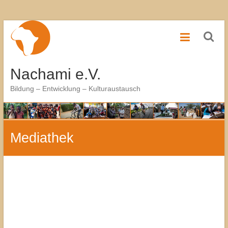
Zum
Inhalt
springen
Nachami e.V.
Bildung – Entwicklung – Kulturaustausch
Mediathek