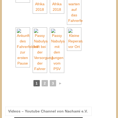
1
2
3
►
Videos – Youtube Channel von Nachami e.V.