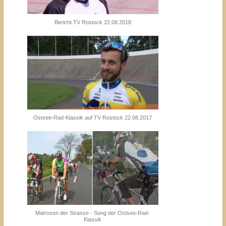
Bericht TV Rostock 22.08.2018
Ostsee-Rad-Klassik auf TV Rostock 22.08.2017
Matrosen der Strasse - Song der Ostsee-Rad-
Klassik