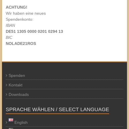
ACHTUNG!
Wir haben eine neues
Spendenkonto:
IBAN
DE51 1305 0000 0201 0294 13
BIC
NOLADE21ROS
Spenden
Kontakt
Downloads
SPRACHE WÄHLEN / SELECT LANGUAGE
English