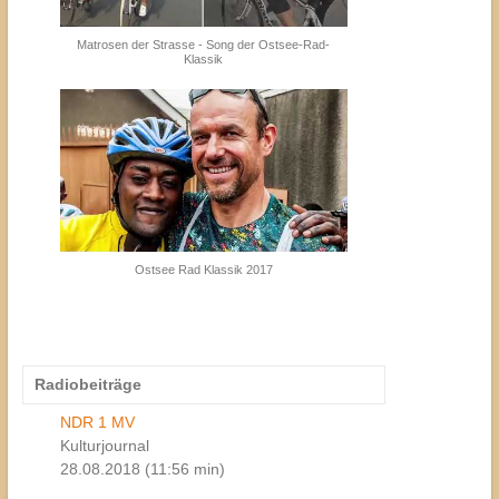
Matrosen der Strasse - Song der Ostsee-Rad-
Klassik
Ostsee Rad Klassik 2017
Radiobeiträge
NDR 1 MV
Kulturjournal
28.08.2018 (11:56 min)