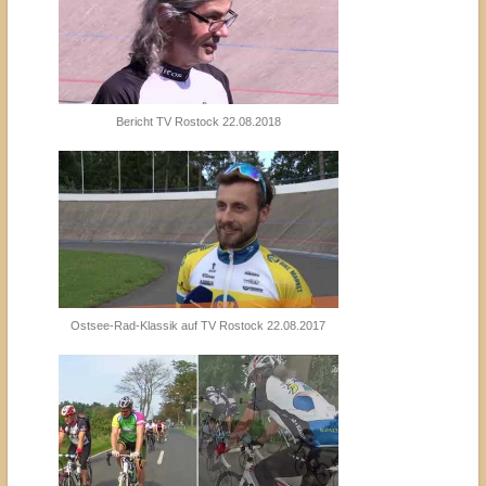
Bericht TV Rostock 22.08.2018
Ostsee-Rad-Klassik auf TV Rostock 22.08.2017