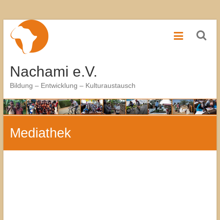
Zum
Inhalt
springen
Nachami e.V.
Bildung – Entwicklung – Kulturaustausch
Mediathek