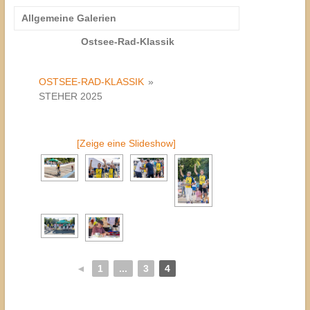
Allgemeine Galerien
Ostsee-Rad-Klassik
OSTSEE-RAD-KLASSIK
»
STEHER 2025
[Zeige eine Slideshow]
◄
1
...
3
4